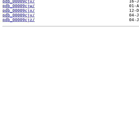
pdb_00009cjv/
pdb_00009cjw/
pdb_00009cjx/
pdb_00009cjy/
pdb_00009cjz/