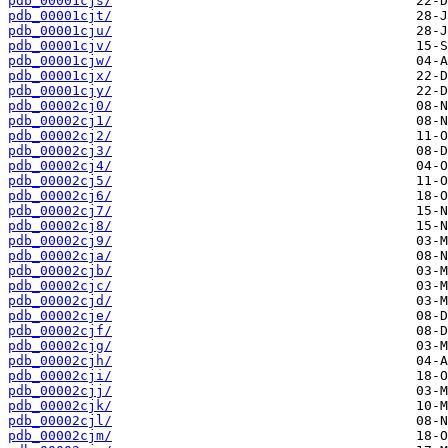
pdb_00001cjs/
pdb_00001cjt/
pdb_00001cju/
pdb_00001cjv/
pdb_00001cjw/
pdb_00001cjx/
pdb_00001cjy/
pdb_00002cj0/
pdb_00002cj1/
pdb_00002cj2/
pdb_00002cj3/
pdb_00002cj4/
pdb_00002cj5/
pdb_00002cj6/
pdb_00002cj7/
pdb_00002cj8/
pdb_00002cj9/
pdb_00002cja/
pdb_00002cjb/
pdb_00002cjc/
pdb_00002cjd/
pdb_00002cje/
pdb_00002cjf/
pdb_00002cjg/
pdb_00002cjh/
pdb_00002cji/
pdb_00002cjj/
pdb_00002cjk/
pdb_00002cjl/
pdb_00002cjm/