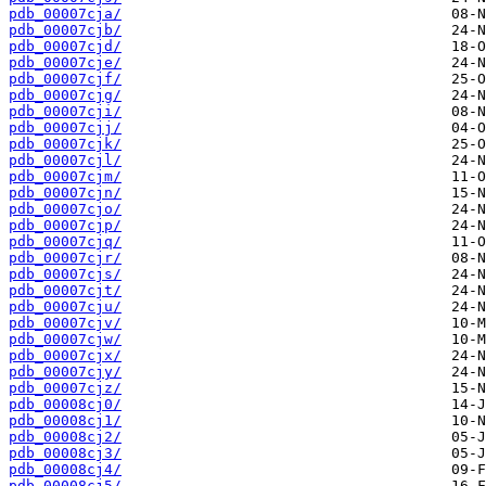
pdb_00007cja/
pdb_00007cjb/
pdb_00007cjd/
pdb_00007cje/
pdb_00007cjf/
pdb_00007cjg/
pdb_00007cji/
pdb_00007cjj/
pdb_00007cjk/
pdb_00007cjl/
pdb_00007cjm/
pdb_00007cjn/
pdb_00007cjo/
pdb_00007cjp/
pdb_00007cjq/
pdb_00007cjr/
pdb_00007cjs/
pdb_00007cjt/
pdb_00007cju/
pdb_00007cjv/
pdb_00007cjw/
pdb_00007cjx/
pdb_00007cjy/
pdb_00007cjz/
pdb_00008cj0/
pdb_00008cj1/
pdb_00008cj2/
pdb_00008cj3/
pdb_00008cj4/
pdb_00008cj5/