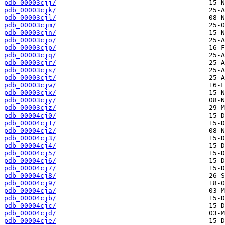
pdb_00003cjj/
pdb_00003cjk/
pdb_00003cjl/
pdb_00003cjm/
pdb_00003cjn/
pdb_00003cjo/
pdb_00003cjp/
pdb_00003cjq/
pdb_00003cjr/
pdb_00003cjs/
pdb_00003cjt/
pdb_00003cjw/
pdb_00003cjx/
pdb_00003cjy/
pdb_00003cjz/
pdb_00004cj0/
pdb_00004cj1/
pdb_00004cj2/
pdb_00004cj3/
pdb_00004cj4/
pdb_00004cj5/
pdb_00004cj6/
pdb_00004cj7/
pdb_00004cj8/
pdb_00004cj9/
pdb_00004cja/
pdb_00004cjb/
pdb_00004cjc/
pdb_00004cjd/
pdb_00004cje/