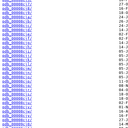
pdb_00008cj7/
pdb_00008cj8/
pdb_00008cj9/
pdb_00008cja/
pdb_00008cjb/
pdb_00008cjc/
pdb_00008cjd/
pdb_00008cje/
pdb_00008cjf/
pdb_00008cjg/
pdb_00008cjh/
pdb_00008cji/
pdb_00008cjj/
pdb_00008cjk/
pdb_00008cjl/
pdb_00008cjm/
pdb_00008cjn/
pdb_00008cjo/
pdb_00008cjp/
pdb_00008cjq/
pdb_00008cjr/
pdb_00008cjs/
pdb_00008cjt/
pdb_00008cju/
pdb_00008cjv/
pdb_00008cjw/
pdb_00008cjy/
pdb_00008cjz/
pdb_00009cj0/