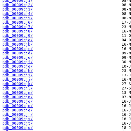
pdb_00009cj1/
pdb_00009cj2/
pdb_00009cj3/
pdb_00009cj4/
pdb_00009cj5/
pdb_00009cj6/
pdb_00009cj7/
pdb_00009cj8/
pdb_00009cj9/
pdb_00009cja/
pdb_00009cjb/
pdb_00009cjc/
pdb_00009cjd/
pdb_00009cje/
pdb_00009cjf/
pdb_00009cjg/
pdb_00009cjh/
pdb_00009cji/
pdb_00009cjj/
pdb_00009cjk/
pdb_00009cjl/
pdb_00009cjm/
pdb_00009cjn/
pdb_00009cjo/
pdb_00009cjp/
pdb_00009cjq/
pdb_00009cjr/
pdb_00009cjs/
pdb_00009cjt/
pdb_00009cju/