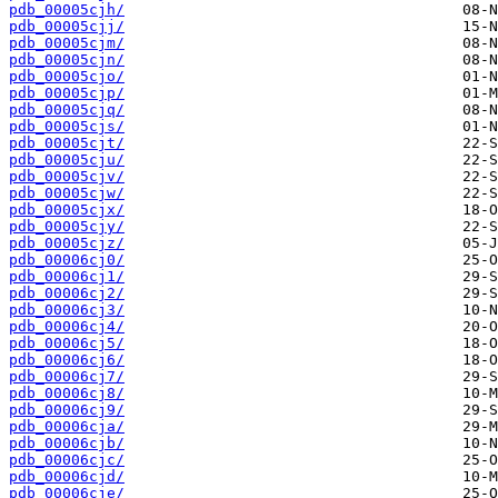
pdb_00005cjh/
pdb_00005cjj/
pdb_00005cjm/
pdb_00005cjn/
pdb_00005cjo/
pdb_00005cjp/
pdb_00005cjq/
pdb_00005cjs/
pdb_00005cjt/
pdb_00005cju/
pdb_00005cjv/
pdb_00005cjw/
pdb_00005cjx/
pdb_00005cjy/
pdb_00005cjz/
pdb_00006cj0/
pdb_00006cj1/
pdb_00006cj2/
pdb_00006cj3/
pdb_00006cj4/
pdb_00006cj5/
pdb_00006cj6/
pdb_00006cj7/
pdb_00006cj8/
pdb_00006cj9/
pdb_00006cja/
pdb_00006cjb/
pdb_00006cjc/
pdb_00006cjd/
pdb_00006cje/