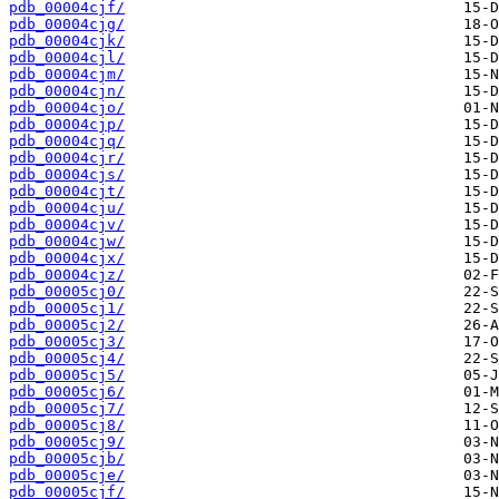
pdb_00004cjf/
pdb_00004cjg/
pdb_00004cjk/
pdb_00004cjl/
pdb_00004cjm/
pdb_00004cjn/
pdb_00004cjo/
pdb_00004cjp/
pdb_00004cjq/
pdb_00004cjr/
pdb_00004cjs/
pdb_00004cjt/
pdb_00004cju/
pdb_00004cjv/
pdb_00004cjw/
pdb_00004cjx/
pdb_00004cjz/
pdb_00005cj0/
pdb_00005cj1/
pdb_00005cj2/
pdb_00005cj3/
pdb_00005cj4/
pdb_00005cj5/
pdb_00005cj6/
pdb_00005cj7/
pdb_00005cj8/
pdb_00005cj9/
pdb_00005cjb/
pdb_00005cje/
pdb_00005cjf/