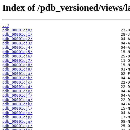
Index of /pdb_versioned/views/l
../
pdb_00001cj0/
pdb_00001cj1/
pdb_00001cj2/
pdb_00001cj3/
pdb_00001cj4/
pdb_00001cj5/
pdb_00001cj6/
pdb_00001cj7/
pdb_00001cj8/
pdb_00001cj9/
pdb_00001cja/
pdb_00001cjb/
pdb_00001cjc/
pdb_00001cjd/
pdb_00001cje/
pdb_00001cjf/
pdb_00001cjg/
pdb_00001cjk/
pdb_00001cjl/
pdb_00001cjm/
pdb_00001cjp/
pdb_00001cjq/
pdb_00001cjr/