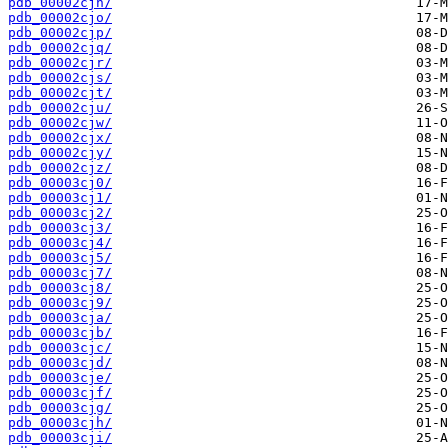
pdb_00002cjn/
pdb_00002cjo/
pdb_00002cjp/
pdb_00002cjq/
pdb_00002cjr/
pdb_00002cjs/
pdb_00002cjt/
pdb_00002cju/
pdb_00002cjw/
pdb_00002cjx/
pdb_00002cjy/
pdb_00002cjz/
pdb_00003cj0/
pdb_00003cj1/
pdb_00003cj2/
pdb_00003cj3/
pdb_00003cj4/
pdb_00003cj5/
pdb_00003cj7/
pdb_00003cj8/
pdb_00003cj9/
pdb_00003cja/
pdb_00003cjb/
pdb_00003cjc/
pdb_00003cjd/
pdb_00003cje/
pdb_00003cjf/
pdb_00003cjg/
pdb_00003cjh/
pdb_00003cji/