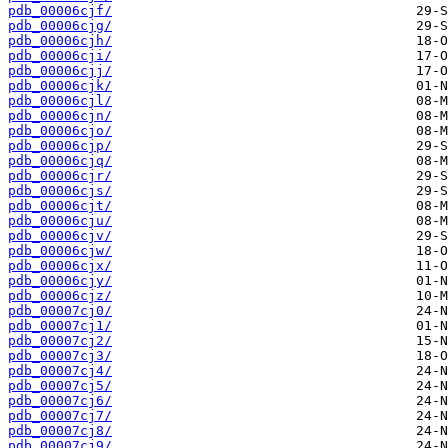
pdb_00006cjf/
pdb_00006cjg/
pdb_00006cjh/
pdb_00006cji/
pdb_00006cjj/
pdb_00006cjk/
pdb_00006cjl/
pdb_00006cjn/
pdb_00006cjo/
pdb_00006cjp/
pdb_00006cjq/
pdb_00006cjr/
pdb_00006cjs/
pdb_00006cjt/
pdb_00006cju/
pdb_00006cjv/
pdb_00006cjw/
pdb_00006cjx/
pdb_00006cjy/
pdb_00006cjz/
pdb_00007cj0/
pdb_00007cj1/
pdb_00007cj2/
pdb_00007cj3/
pdb_00007cj4/
pdb_00007cj5/
pdb_00007cj6/
pdb_00007cj7/
pdb_00007cj8/
pdb_00007cj9/