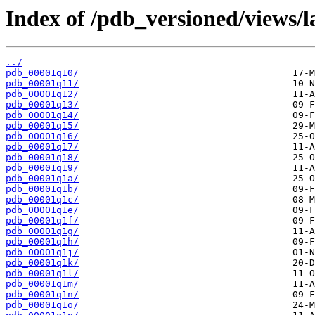
Index of /pdb_versioned/views/l
../
pdb_00001q10/
pdb_00001q11/
pdb_00001q12/
pdb_00001q13/
pdb_00001q14/
pdb_00001q15/
pdb_00001q16/
pdb_00001q17/
pdb_00001q18/
pdb_00001q19/
pdb_00001q1a/
pdb_00001q1b/
pdb_00001q1c/
pdb_00001q1e/
pdb_00001q1f/
pdb_00001q1g/
pdb_00001q1h/
pdb_00001q1j/
pdb_00001q1k/
pdb_00001q1l/
pdb_00001q1m/
pdb_00001q1n/
pdb_00001q1o/