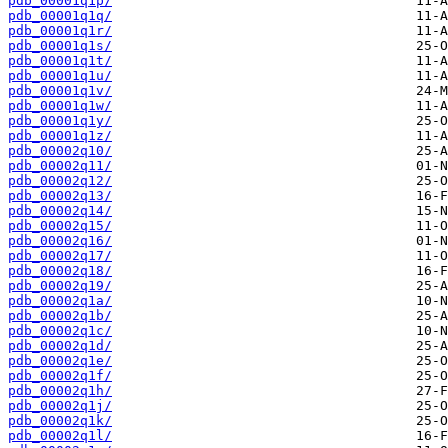
pdb_00001q1p/
pdb_00001q1q/
pdb_00001q1r/
pdb_00001q1s/
pdb_00001q1t/
pdb_00001q1u/
pdb_00001q1v/
pdb_00001q1w/
pdb_00001q1y/
pdb_00001q1z/
pdb_00002q10/
pdb_00002q11/
pdb_00002q12/
pdb_00002q13/
pdb_00002q14/
pdb_00002q15/
pdb_00002q16/
pdb_00002q17/
pdb_00002q18/
pdb_00002q19/
pdb_00002q1a/
pdb_00002q1b/
pdb_00002q1c/
pdb_00002q1d/
pdb_00002q1e/
pdb_00002q1f/
pdb_00002q1h/
pdb_00002q1j/
pdb_00002q1k/
pdb_00002q1l/