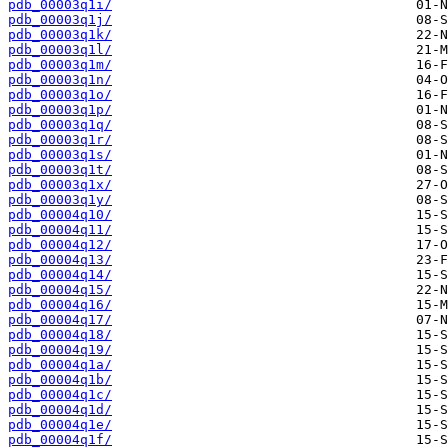
pdb_00003q1i/
pdb_00003q1j/
pdb_00003q1k/
pdb_00003q1l/
pdb_00003q1m/
pdb_00003q1n/
pdb_00003q1o/
pdb_00003q1p/
pdb_00003q1q/
pdb_00003q1r/
pdb_00003q1s/
pdb_00003q1t/
pdb_00003q1x/
pdb_00003q1y/
pdb_00004q10/
pdb_00004q11/
pdb_00004q12/
pdb_00004q13/
pdb_00004q14/
pdb_00004q15/
pdb_00004q16/
pdb_00004q17/
pdb_00004q18/
pdb_00004q19/
pdb_00004q1a/
pdb_00004q1b/
pdb_00004q1c/
pdb_00004q1d/
pdb_00004q1e/
pdb_00004q1f/