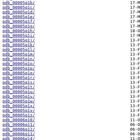
pdb_00005q1b/
pdb_00005q1c/
pdb_00005q1d/
pdb_00005q1e/
pdb_00005q1f/
pdb_00005q1g/
pdb_00005q1h/
pdb_00005q1i/
pdb_00005q1j/
pdb_00005q1k/
pdb_00005q1l/
pdb_00005q1m/
pdb_00005q1n/
pdb_00005q1o/
pdb_00005q1p/
pdb_00005q1q/
pdb_00005q1r/
pdb_00005q1s/
pdb_00005q1t/
pdb_00005q1u/
pdb_00005q1v/
pdb_00005q1w/
pdb_00005q1x/
pdb_00005q1y/
pdb_00005q1z/
pdb_00006q10/
pdb_00006q11/
pdb_00006q12/
pdb_00006q13/
pdb_00006q14/