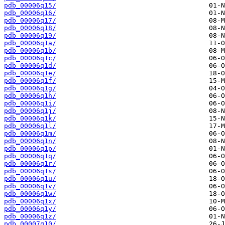
pdb_00006q15/
pdb_00006q16/
pdb_00006q17/
pdb_00006q18/
pdb_00006q19/
pdb_00006q1a/
pdb_00006q1b/
pdb_00006q1c/
pdb_00006q1d/
pdb_00006q1e/
pdb_00006q1f/
pdb_00006q1g/
pdb_00006q1h/
pdb_00006q1i/
pdb_00006q1j/
pdb_00006q1k/
pdb_00006q1l/
pdb_00006q1m/
pdb_00006q1n/
pdb_00006q1p/
pdb_00006q1q/
pdb_00006q1r/
pdb_00006q1s/
pdb_00006q1u/
pdb_00006q1v/
pdb_00006q1w/
pdb_00006q1x/
pdb_00006q1y/
pdb_00006q1z/
pdb_00007q10/