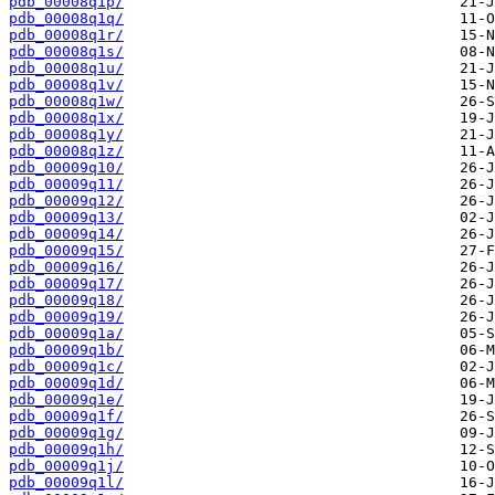
pdb_00008q1p/
pdb_00008q1q/
pdb_00008q1r/
pdb_00008q1s/
pdb_00008q1u/
pdb_00008q1v/
pdb_00008q1w/
pdb_00008q1x/
pdb_00008q1y/
pdb_00008q1z/
pdb_00009q10/
pdb_00009q11/
pdb_00009q12/
pdb_00009q13/
pdb_00009q14/
pdb_00009q15/
pdb_00009q16/
pdb_00009q17/
pdb_00009q18/
pdb_00009q19/
pdb_00009q1a/
pdb_00009q1b/
pdb_00009q1c/
pdb_00009q1d/
pdb_00009q1e/
pdb_00009q1f/
pdb_00009q1g/
pdb_00009q1h/
pdb_00009q1j/
pdb_00009q1l/