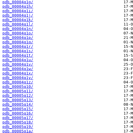
pdb_00004q1g/
pdb_00004q1h/
pdb_00004q1i/
pdb_00004q1j/
pdb_00004q1k/
pdb_00004q1l/
pdb_00004q1n/
pdb_00004q1o/
pdb_00004q1p/
pdb_00004q1q/
pdb_00004q1r/
pdb_00004q1s/
pdb_00004q1t/
pdb_00004q1u/
pdb_00004q1v/
pdb_00004q1w/
pdb_00004q1x/
pdb_00004q1y/
pdb_00004q1z/
pdb_00005q10/
pdb_00005q11/
pdb_00005q12/
pdb_00005q13/
pdb_00005q14/
pdb_00005q15/
pdb_00005q16/
pdb_00005q17/
pdb_00005q18/
pdb_00005q19/
pdb_00005q1a/