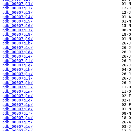
pdb_00007q11/
pdb_00007q12/
pdb_00007q13/
pdb_00007q14/
pdb_00007q15/
pdb_00007q16/
pdb_00007q17/
pdb_00007q18/
pdb_00007q19/
pdb_00007q1b/
pdb_00007q1c/
pdb_00007q1d/
pdb_00007q1e/
pdb_00007q1f/
pdb_00007q1g/
pdb_00007q1h/
pdb_00007q1i/
pdb_00007q1j/
pdb_00007q1k/
pdb_00007q1l/
pdb_00007q1m/
pdb_00007q1n/
pdb_00007q1o/
pdb_00007q1p/
pdb_00007q1q/
pdb_00007q1r/
pdb_00007q1s/
pdb_00007q1t/
pdb_00007q1u/
pdb_00007q1v/